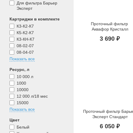
Для фильтра Барьер
Эксперт
Картриджи в комплекте
Проточный фильтр 
К3-К2-К7
Аквафор Кристалл
К5-К2-К7
3 690 ₽
К3-КН-К7
08-02-07
08-04-07
Показать все
Ресурс, л
10 000 л
1000
10000
12 000 л/18 мес
15000
Показать все
Проточный фильтр Барье
Эксперт Стандарт
Цвет
6 050 ₽
Белый