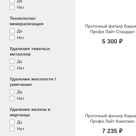
Да
Нет
Технологии:
минерализация
Проточный фильтр Барье
Да
Профи Лайт Стандарт
Нет
5 300 ₽
Удаление тяжелых
металлов
Да
Нет
Удаление жесткости /
умягчение
Да
Нет
Удаление железа и
марганца
Проточный фильтр Барье
Профи Лайт Комплекс
Да
Нет
7 235 ₽