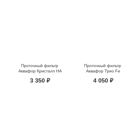
Проточный фильтр 
Проточный фильтр 
Аквафор Кристалл НA
Аквафор Трио Fe
3 350 ₽
4 050 ₽