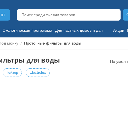
лог
Экологическая программа
Для частных домов и дач
Акции
под мойку
Проточные фильтры для воды
ильтры для воды
По умол
Гейзер
Electrolux