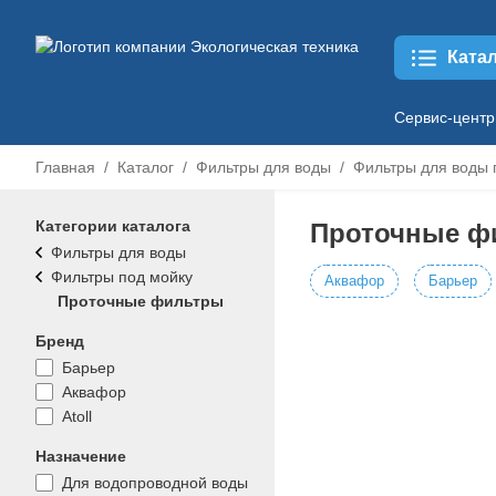
Ката
Сервис-центр
Главная
Каталог
Фильтры для воды
Фильтры для воды 
Категории каталога
Проточные ф
Фильтры для воды
Фильтры под мойку
Аквафор
Барьер
Проточные фильтры
Бренд
Барьер
Аквафор
Atoll
Назначение
Для водопроводной воды