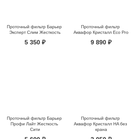
Проточный фильтр Барьер 
Проточный фильтр 
Эксперт Слим Жесткость
Аквафор Кристалл Eco Pro
5 350 ₽
9 890 ₽
Проточный фильтр Барьер 
Проточный фильтр 
Профи Лайт Жесткость 
Аквафор Кристалл НA без 
Сити
крана