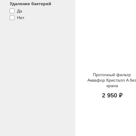
Удаление бактерий
Да
Нет
Проточный фильтр 
Аквафор Кристалл A без
крана
2 950 ₽