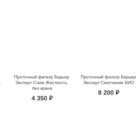
Проточный фильтр Барьер 
Проточный фильтр Барьер 
 
Эксперт Слим Жесткость, 
Эксперт Смягчение БИО
без крана
8 200 ₽
4 350 ₽