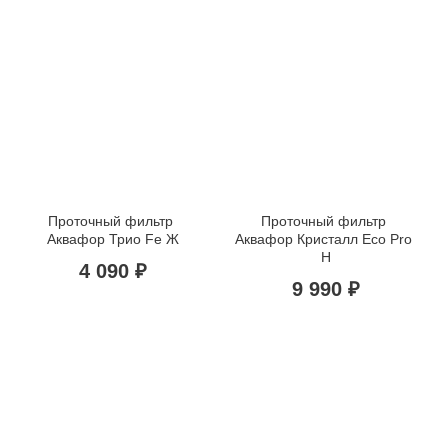
Проточный фильтр 
Проточный фильтр 
Аквафор Трио Fe Ж
Аквафор Кристалл Eco Pro 
H
4 090 ₽
9 990 ₽