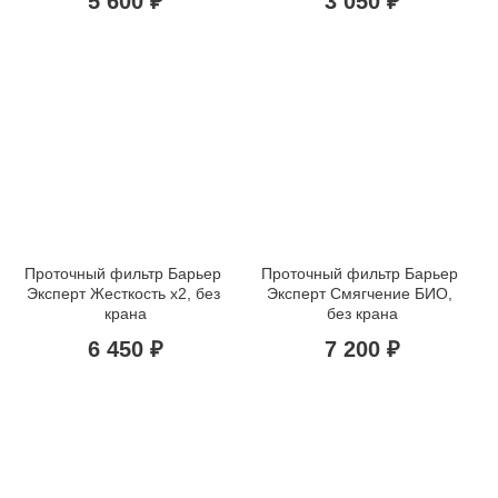
5 600 ₽
3 050 ₽
Проточный фильтр Барьер 
Проточный фильтр Барьер 
Эксперт Жесткость х2, без 
Эксперт Смягчение БИО, 
крана
без крана
6 450 ₽
7 200 ₽