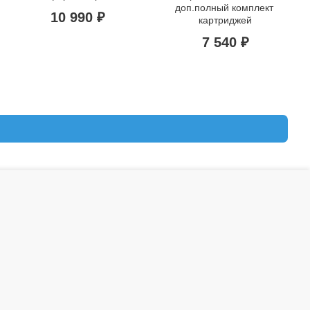
доп.полный комплект 
10 990 ₽
картриджей
7 540 ₽