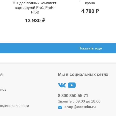
H + доп.полный комплект 
крана
картриджей Pro1-ProH-
4 780 ₽
ProB
13 930 ₽
Показать еще
я
Мы в социальных сетях
инов
8 800 350-55-71
Звоните с 09:00 до 18:00
фединциальности
shop@ecoteka.ru