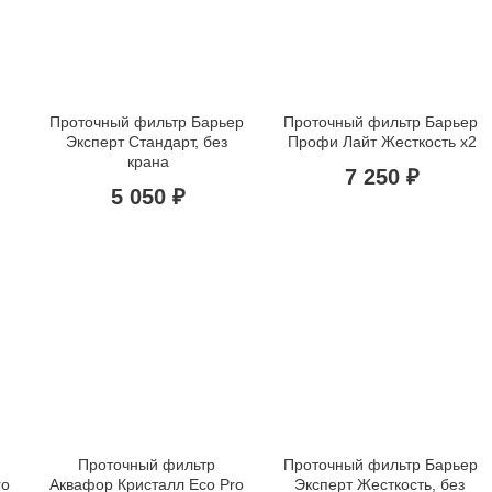
Проточный фильтр Барьер 
Проточный фильтр Барьер 
Эксперт Стандарт, без 
Профи Лайт Жесткость х2
крана
7 250 ₽
5 050 ₽
Проточный фильтр 
Проточный фильтр Барьер 
o 
Аквафор Кристалл Eco Pro 
Эксперт Жесткость, без 