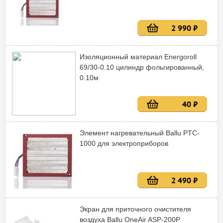
2 990 ₽
Изоляционный материал Energoroll
69/30-0.10 цилиндр фольгированный,
0.10м
40 ₽
Элемент нагревательный Ballu PTC-
1000 для электроприборов
2 490 ₽
Экран для приточного очистителя
воздуха Ballu OneAir ASP-200P