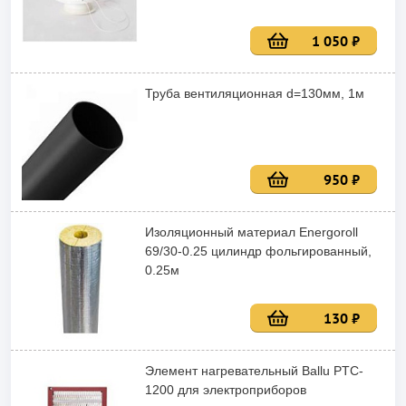
1 050 ₽
Труба вентиляционная d=130мм, 1м
950 ₽
Изоляционный материал Energoroll
69/30-0.25 цилиндр фольгированный,
0.25м
130 ₽
Элемент нагревательный Ballu PTC-
1200 для электроприборов