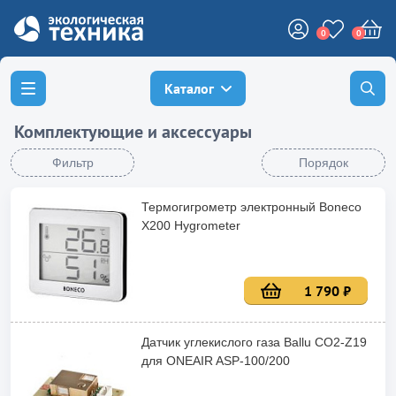
0
0
Каталог
Комплектующие и аксессуары
Фильтр
Порядок
Термогигрометр электронный Boneco
X200 Hygrometer
1 790 ₽
Датчик углекислого газа Ballu CO2-Z19
для ONEAIR ASP-100/200