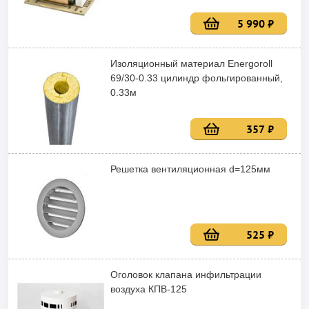
5 990 ₽
Изоляционный материал Energoroll
69/30-0.33 цилиндр фольгированный,
0.33м
357 ₽
Решетка вентиляционная d=125мм
525 ₽
Оголовок клапана инфильтрации
воздуха КПВ-125