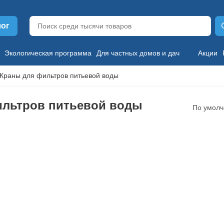
лог
Экологическая программа
Для частных домов и дач
Акции
Краны для фильтров питьевой воды
ильтров питьевой воды
По умол