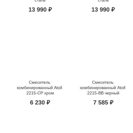
13 990 ₽
13 990 ₽
Смеситель 
Смеситель 
комбинированный Atoll 
комбинированный Atoll 
2215-CР хром
2215-ВВ черный
6 230 ₽
7 585 ₽