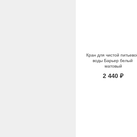
Кран для чистой питьевой
воды Барьер белый 
матовый
2 440 ₽