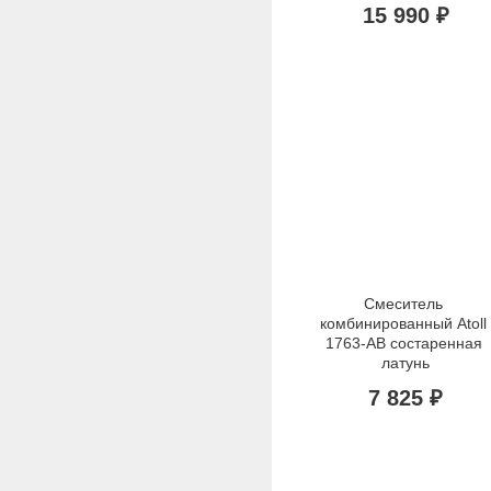
15 990 ₽
Смеситель 
комбинированный Atoll 
1763-АВ состаренная 
латунь
7 825 ₽