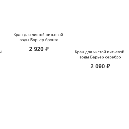
Кран для чистой питьевой 
воды Барьер бронза
2 920 ₽
 
Кран для чистой питьевой 
воды Барьер серебро
2 090 ₽