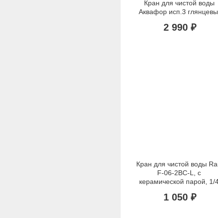
Кран для чистой воды 
Аквафор исп.3 глянцев
2 990 ₽
Кран для чистой воды Raifi
F-06-2BC-L, с 
керамической парой, 1/4
1 050 ₽