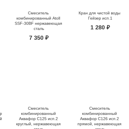
Смеситель 
Кран для чистой воды 
комбинированный Atoll 
Гейзер исп.1
SSF-30BF нержавеющая 
1 280 ₽
сталь
7 350 ₽
Смеситель 
Смеситель 
 
комбинированный 
комбинированный 
 
Аквафор C125 исп.2 
Аквафор C126 исп.2 
круглый, нержавеющая 
прямой, нержавеющая 
сталь
сталь