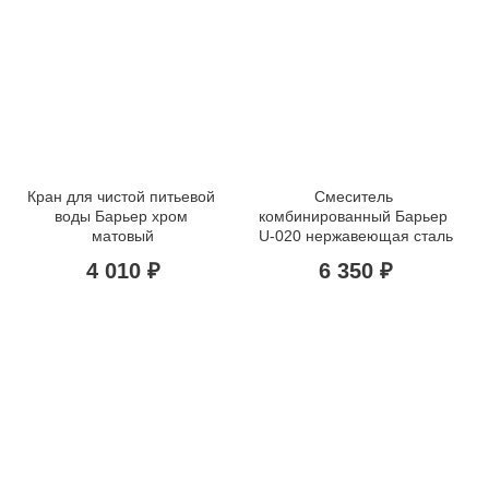
Кран для чистой питьевой 
Смеситель 
воды Барьер хром 
комбинированный Барьер 
матовый
U-020 нержавеющая сталь
4 010 ₽
6 350 ₽