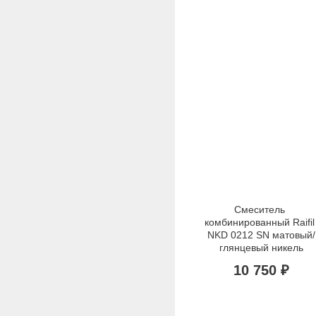
Смеситель 
комбинированный Raifil 
NKD 0212 SN матовый/
глянцевый никель
10 750 ₽