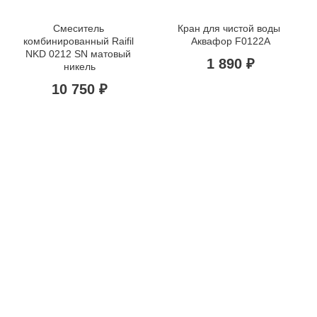
Смеситель 
Кран для чистой воды 
комбинированный Raifil 
Аквафор F0122A
NKD 0212 SN матовый 
1 890 ₽
никель
10 750 ₽