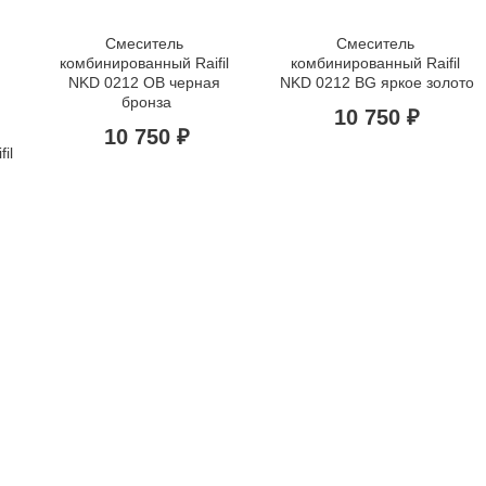
Смеситель 
Смеситель 
комбинированный Raifil 
комбинированный Raifil 
NKD 0212 ОВ черная 
NKD 0212 BG яркое золото
бронза
10 750 ₽
10 750 ₽
l 