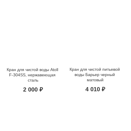
Кран для чистой питьевой 
Кран для чистой воды Atoll 
воды Барьер черный 
F-304SS, нержавеющая 
матовый
сталь
4 010 ₽
2 000 ₽