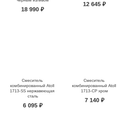
12 645 ₽
18 990 ₽
Смеситель 
Смеситель 
комбинированный Atoll 
комбинированный Atoll 
1713-SS нержавеющая 
1713-СР хром
сталь
7 140 ₽
6 095 ₽