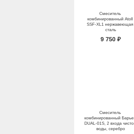
Смеситель 
комбинированный Atoll 
SSF-XL1 нержавеющая 
сталь
9 750 ₽
Смеситель 
комбинированный Барьер
DUAL-01S, 2 входа чистой
воды, серебро