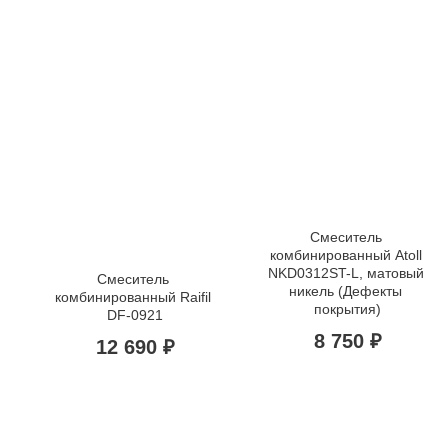
Смеситель 
комбинированный Atoll 
NKD0312ST-L, матовый 
Смеситель 
никель (Дефекты 
комбинированный Raifil 
покрытия)
DF-0921
8 750 ₽
12 690 ₽