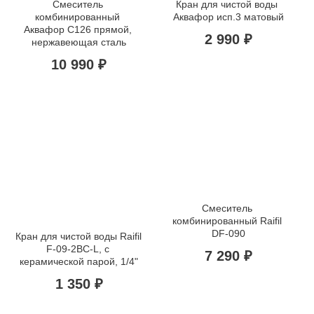
Смеситель 
Кран для чистой воды 
комбинированный 
Аквафор исп.3 матовый
Аквафор C126 прямой, 
2 990 ₽
нержавеющая сталь
10 990 ₽
Смеситель 
комбинированный Raifil 
DF-090
Кран для чистой воды Raifil 
F-09-2BC-L, с 
7 290 ₽
керамической парой, 1/4"
1 350 ₽