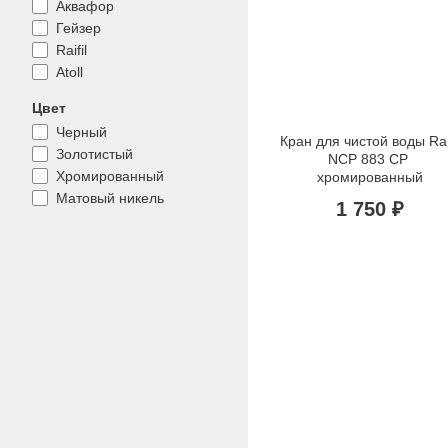
Аквафор
Гейзер
Raifil
Atoll
Цвет
Черный
Кран для чистой воды Raifi
Золотистый
NCP 883 CP 
Хромированный
хромированный
Матовый никель
1 750 ₽